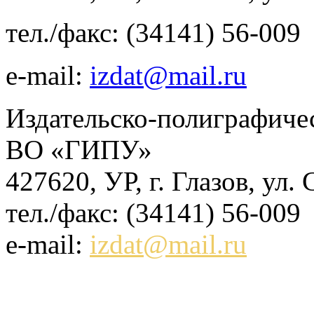
тел./факс: (34141) 56-009
e-mail:
izdat@mail.ru
Издательско-полиграфич
ВО «ГИПУ»
427620, УР, г. Глазов, ул.
тел./факс: (34141) 56-009
e-mail:
izdat@mail.ru