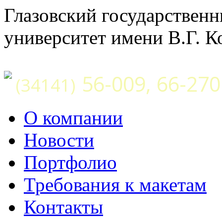
Глазовский государствен
университет имени В.Г. К
56-009, 66-270
(34141)
О компании
Новости
Портфолио
Требования к макетам
Контакты